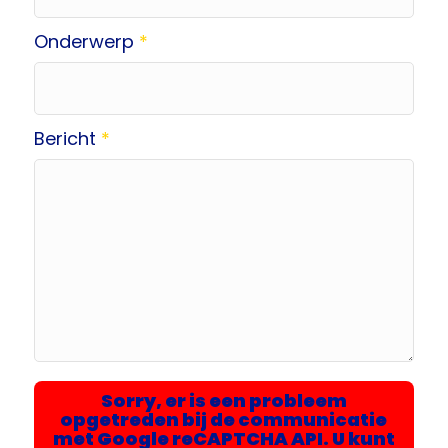
Onderwerp
*
Bericht
*
Sorry, er is een probleem
opgetreden bij de communicatie
met Google reCAPTCHA API. U kunt