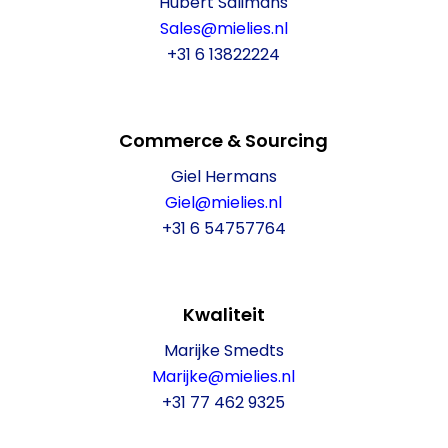
Hubert Salimans
Sales@mielies.nl
+31 6 13822224
Commerce & Sourcing
Giel Hermans
Giel@mielies.nl
+31 6 54757764
Kwaliteit
Marijke Smedts
Marijke@mielies.nl
+31 77 462 9325