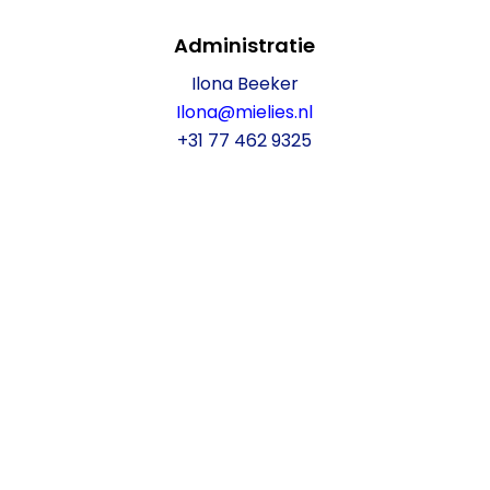
Administratie
Ilona Beeker
Ilona@mielies.nl
+31 77 462 9325