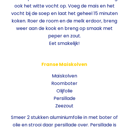
ook het witte vocht op. Voeg de maïs en het
vocht bij de soep en laat het geheel 15 minuten
koken. Roer de room en de melk erdoor, breng
weer aan de kook en breng op smaak met
peper en zout.
Eet smakelijk!
Franse Maiskolven
Maïskolven
Roomboter
Olijfolie
Persillade
Zeezout
Smeer 2 stukken aluminiumfolie in met boter of
olie en strooi daar persillade over. Persillade is