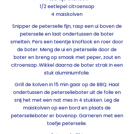
1/2 eetlepel citroensap
4 maïskolven
Snipper de peterselie fijn, rasp een ui boven de
peterselie en laat ondertussen de boter
smelten. Pers een teentje knoflook en roer door
de boter. Meng de ui en peterselie door de
boter en breng op smaak met peper, zout en
citroensap. Wikkel daarna de boter strak in een
stuk aluminiumfolie.
Grill de kolven in 15 min gaar op de BBQ. Haal
ondertussen de peterselieboter uit de folie en
snij het met een nat mes in 4 stukken. Leg de
maïskolven op een bord en plaats de
peterselieboter er bovenop. Garneren met een
toefje peterselie.