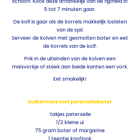
schoon. Kook deze afhankelijk van de rijpheid in
5 tot 7 minuten gaar.
De kolf is gaar als de korrels makkelijk loslaten
van de spil.
Serveer de kolven met gesmolten boter en eet
de korrels van de kolf.
Prik in de uiteinden van de kolven een
maïsvorkje of steek aan beide kanten een vork.
Eet smakelijk!
Suikermais met peterselieboter
takjes peterselie
1/2 kleine ui
75 gram boter of margarine
1 teentje knoflook